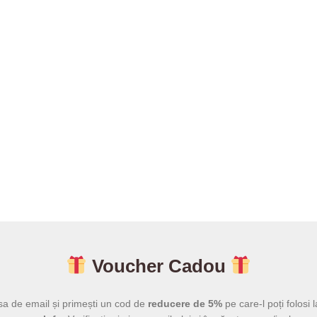
Voucher Cadou
sa de email și primești un cod de
reducere de 5%
pe care-l poți folosi l