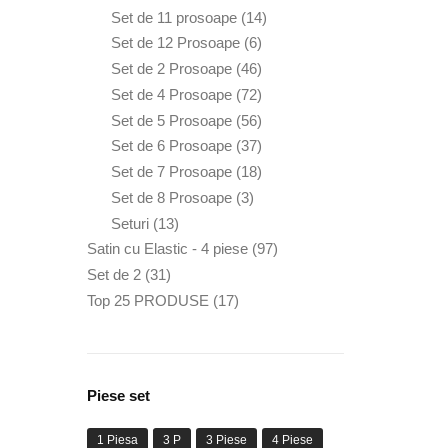
produse
de
14
Set de 11 prosoape
14
produse
produse
6
Set de 12 Prosoape
6
produse
46
Set de 2 Prosoape
46
de
72
Set de 4 Prosoape
72
produse
de
56
Set de 5 Prosoape
56
produse
de
37
Set de 6 Prosoape
37
produse
de
18
Set de 7 Prosoape
18
produse
produse
3
Set de 8 Prosoape
3
produse
13
Seturi
13
produse
97
Satin cu Elastic - 4 piese
97
de
31
Set de 2
31
produse
de
17
Top 25 PRODUSE
17
produse
produse
Piese set
1 Piesa
3 P
3 Piese
4 Piese