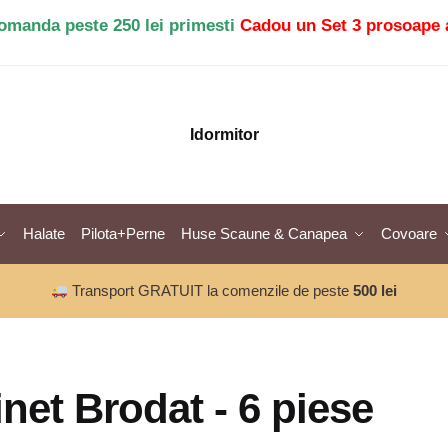
comanda peste 250 lei primesti
Cadou un Set 3 prosoape 
Idormitor
Halate
Pilota+Perne
Huse Scaune & Canapea
Covoare
Transport GRATUIT la comenzile de peste
500 lei
inet Brodat - 6 piese