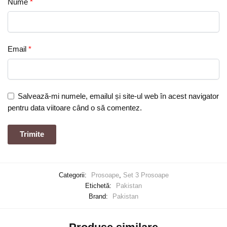
Nume
*
Email
*
Salvează-mi numele, emailul și site-ul web în acest navigator
pentru data viitoare când o să comentez.
Categorii:
Prosoape
,
Set 3 Prosoape
Etichetă:
Pakistan
Brand:
Pakistan