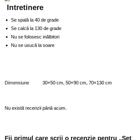
Intretinere
Se spală la 40 de grade
Se calcă la 130 de grade
Nu se folosesc inălbitori
Nu se usucă la soare
Dimensiune
30×50 cm, 50×90 cm, 70×130 cm
Nu există recenzii până acum.
Fii primul care scrii o recenzie pentru „Set