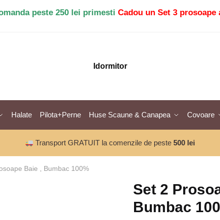
comanda peste 250 lei primesti
Cadou un Set 3 prosoape 
Idormitor
Halate
Pilota+Perne
Huse Scaune & Canapea
Covoare
Transport GRATUIT la comenzile de peste
500 lei
rosoape Baie , Bumbac 100%
Set 2 Prosoa
Bumbac 10