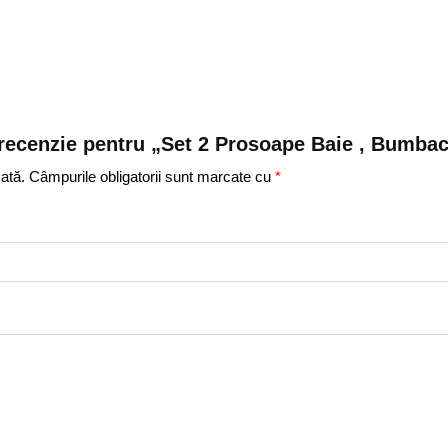
 o recenzie pentru „Set 2 Prosoape Baie , Bumba
ată.
Câmpurile obligatorii sunt marcate cu
*