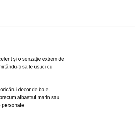
elent și o senzație extrem de
rmițându-ți să te usuci cu
 oricărui decor de baie.
, precum albastrul marin sau
le personale