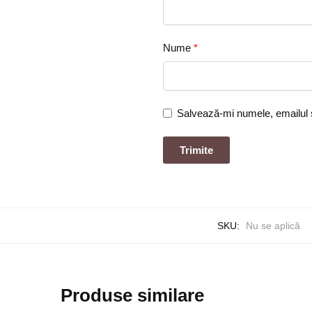
Nume
*
Salvează-mi numele, emailul ș
SKU:
Nu se aplică
Produse similare