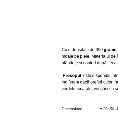
Cu o densitate de 350
grame
moale pe piele. Materialul de î
blândețe și confort după fieca
Prosopul
este disponibil într
Indiferent dacă preferi culori 
verdele smarald, vei găsi cu si
Dimensiune
1 x 30×50+1