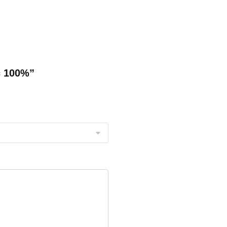
c 100%”