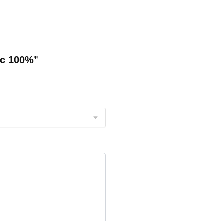
ac 100%”