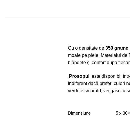
Cu o densitate de
350 grame
moale pe piele. Materialul de î
blândețe și confort după fieca
Prosopul
este disponibil într
Indiferent dacă preferi culori 
verdele smarald, vei găsi cu si
Dimensiune
5 x 30