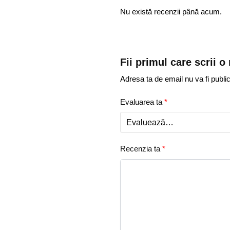
Nu există recenzii până acum.
Fii primul care scrii
Adresa ta de email nu va fi public
Evaluarea ta
*
Recenzia ta
*