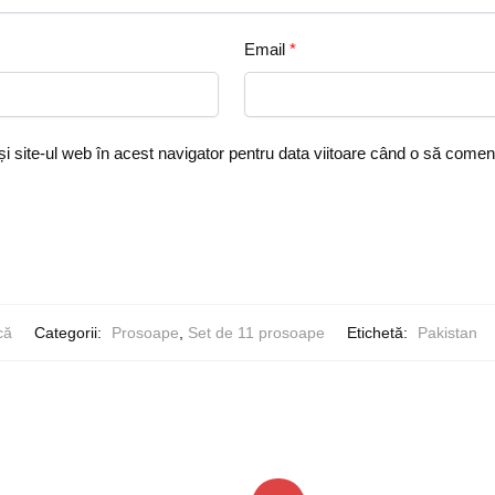
Email
*
i site-ul web în acest navigator pentru data viitoare când o să comen
că
Categorii:
Prosoape
,
Set de 11 prosoape
Etichetă:
Pakistan