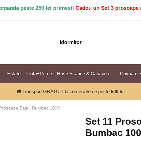
comanda peste 250 lei primesti
Cadou un Set 3 prosoape 
Idormitor
Halate
Pilota+Perne
Huse Scaune & Canapea
Covoare
🚚 Transport GRATUIT la comenzile de peste
500 lei
 Prosoape Baie , Bumbac 100%
Set 11 Proso
Bumbac 10