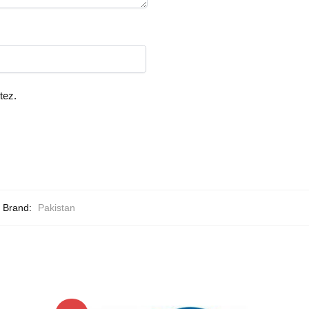
tez.
Brand:
Pakistan