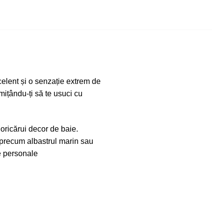
elent și o senzație extrem de
rmițându-ți să te usuci cu
 oricărui decor de baie.
, precum albastrul marin sau
le personale