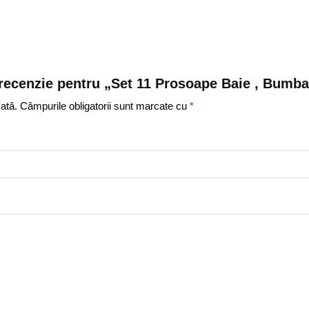
 o recenzie pentru „Set 11 Prosoape Baie , Bumb
ată.
Câmpurile obligatorii sunt marcate cu
*