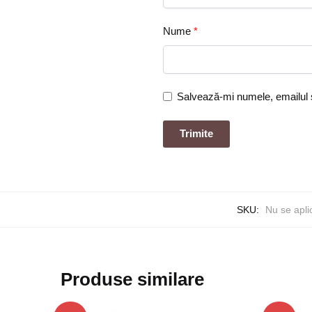
Nume
*
Salvează-mi numele, emailul ș
SKU:
Nu se apli
Produse similare