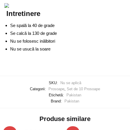
Intretinere
Se spală la 40 de grade
Se calcă la 130 de grade
Nu se folosesc inălbitori
Nu se usucă la soare
SKU:
Nu se aplică
Categorii:
Prosoape
,
Set de 10 Prosoape
Etichetă:
Pakistan
Brand:
Pakistan
Produse similare