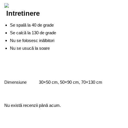
Intretinere
Se spală la 40 de grade
Se calcă la 130 de grade
Nu se folosesc inălbitori
Nu se usucă la soare
Dimensiune
30×50 cm, 50×90 cm, 70×130 cm
Nu există recenzii până acum.