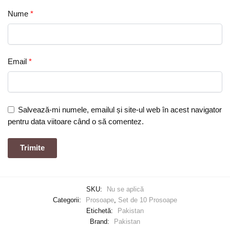
Nume
*
Email
*
Salvează-mi numele, emailul și site-ul web în acest navigator
pentru data viitoare când o să comentez.
SKU:
Nu se aplică
Categorii:
Prosoape
,
Set de 10 Prosoape
Etichetă:
Pakistan
Brand:
Pakistan