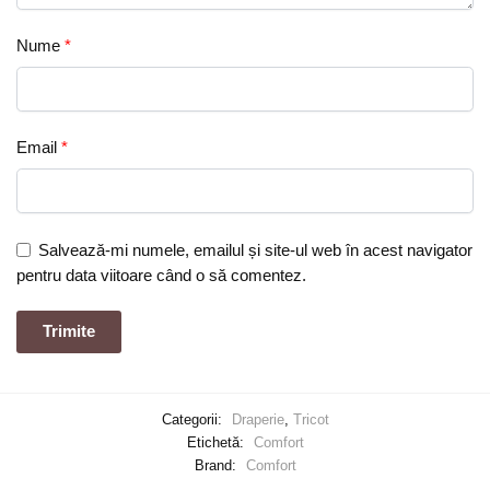
Nume
*
Email
*
Salvează-mi numele, emailul și site-ul web în acest navigator
pentru data viitoare când o să comentez.
Categorii:
Draperie
,
Tricot
Etichetă:
Comfort
Brand:
Comfort