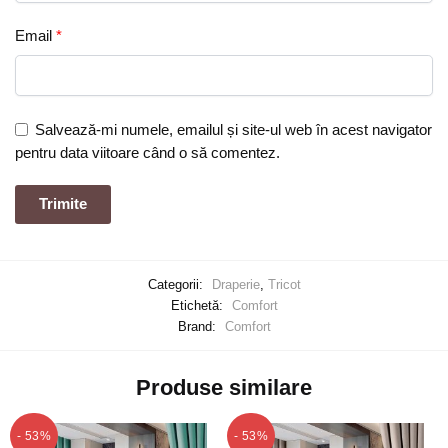
Email
*
Salvează-mi numele, emailul și site-ul web în acest navigator
pentru data viitoare când o să comentez.
Categorii:
Draperie
,
Tricot
Etichetă:
Comfort
Brand:
Comfort
Produse similare
- 53%
- 53%