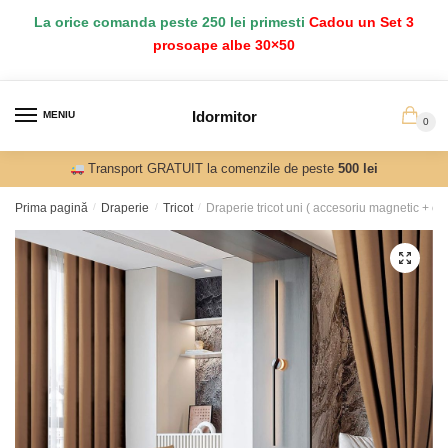
Salt
Sari
La orice comanda peste 250 lei primesti
Cadou un Set 3
la
la
prosoape albe 30×50
navigare
conținut
Idormitor
MENIU
0
Transport GRATUIT la comenzile de peste
500 lei
Prima pagină
/
Draperie
/
Tricot
/
Draperie tricot uni ( accesoriu magnetic + o 