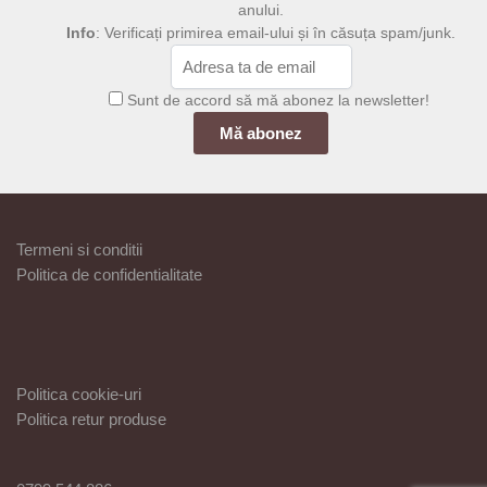
anului.
Info
: Verificați primirea email-ului și în căsuța spam/junk.
Sunt de accord să mă abonez la newsletter!
Termeni si conditii
Politica de confidentialitate
Politica cookie-uri
Politica retur produse