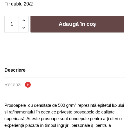
Fir dublu 20/2
Cantitate
Adaugă în coș
Set
de
6
prosoape
greek
border-
albastru
Descriere
Recenzii
0
Prosoapele cu densitate de 500 gr/m² reprezintă epitetul luxului
și rafinamentului în ceea ce privește prosoapele de calitate
superioară. Aceste prosoape sunt concepute pentru a-ți oferi o
experiență plăcută în timpul îngrijirii personale și pentru a