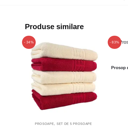
Produse similare
- 34%
- 83%
Prosop d
,
PROSOAPE
SET DE 5 PROSOAPE