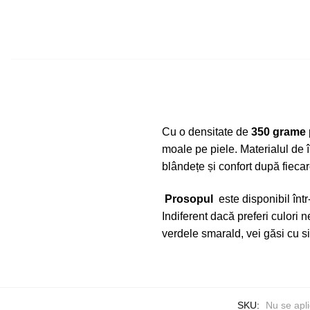
Cu o densitate de
350 grame
moale pe piele. Materialul de î
blândețe și confort după fieca
Prosopul
este disponibil într
Indiferent dacă preferi culori 
verdele smarald, vei găsi cu si
SKU:
Nu se apl