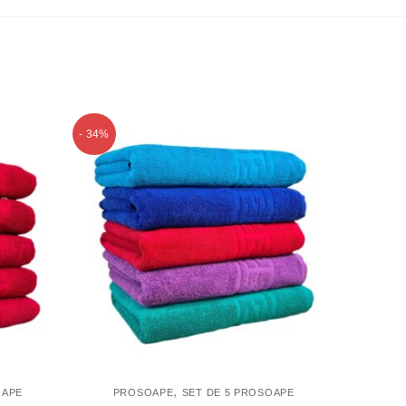
- 34%
,
OAPE
PROSOAPE
SET DE 5 PROSOAPE