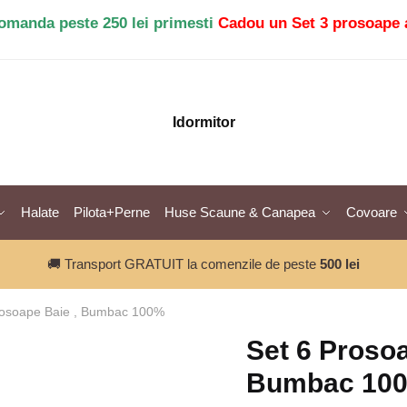
comanda peste 250 lei primesti
Cadou un Set 3 prosoape 
Idormitor
Halate
Pilota+Perne
Huse Scaune & Canapea
Covoare
🚚 Transport GRATUIT la comenzile de peste
500 lei
rosoape Baie , Bumbac 100%
Set 6 Prosoa
Bumbac 10