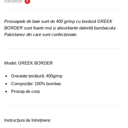
Recenzii
0
Prosoapele de baie sunt de 400 gr/mp cu bordură GREEK
BORDER sunt foarte moi și absorbante datorită bumbacului
Pakistanez din care sunt confecționate.
Model: GREEK BORDER
Greutate țesătură: 400g/mp
Compoziție: 100% bumbac
Prosop de corp
Instrucțiuni de întreținere: