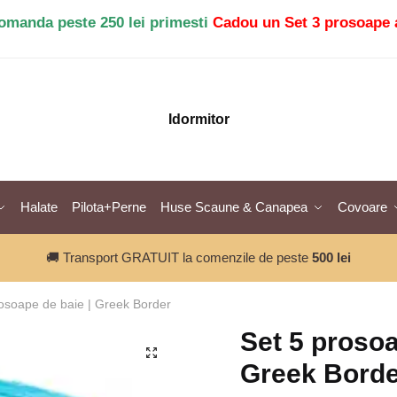
comanda peste 250 lei primesti
Cadou un Set 3 prosoape 
Idormitor
Halate
Pilota+Perne
Huse Scaune & Canapea
Covoare
🚚 Transport GRATUIT la comenzile de peste
500 lei
rosoape de baie | Greek Border
Set 5 prosoa
🔍
Greek Borde