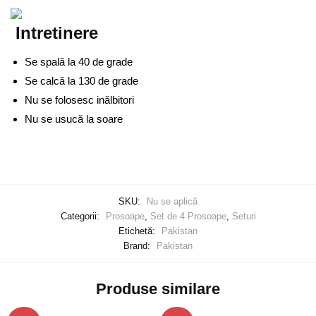
Intretinere
Se spală la 40 de grade
Se calcă la 130 de grade
Nu se folosesc inălbitori
Nu se usucă la soare
SKU:
Nu se aplică
Categorii:
Prosoape
,
Set de 4 Prosoape
,
Seturi
Etichetă:
Pakistan
Brand:
Pakistan
Produse similare