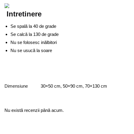
Intretinere
Se spală la 40 de grade
Se calcă la 130 de grade
Nu se folosesc inălbitori
Nu se usucă la soare
Dimensiune
30×50 cm, 50×90 cm, 70×130 cm
Nu există recenzii până acum.