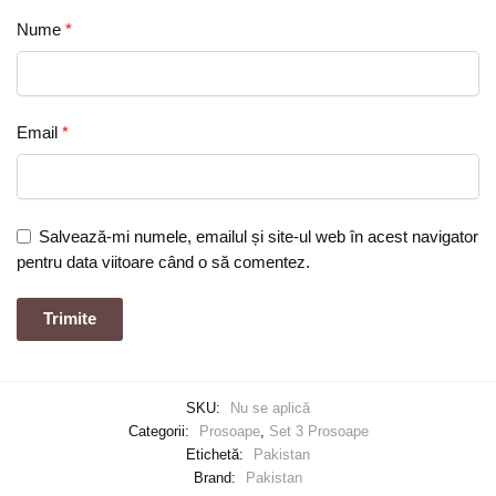
Nume
*
Email
*
Salvează-mi numele, emailul și site-ul web în acest navigator
pentru data viitoare când o să comentez.
SKU:
Nu se aplică
Categorii:
Prosoape
,
Set 3 Prosoape
Etichetă:
Pakistan
Brand:
Pakistan