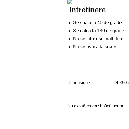
Intretinere
Se spală la 40 de grade
Se calcă la 130 de grade
Nu se folosesc inălbitori
Nu se usucă la soare
Dimensiune
30×50 
Nu există recenzii până acum.