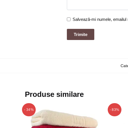
Salvează-mi numele, emailul ș
Cate
Produse similare
- 34%
- 83%