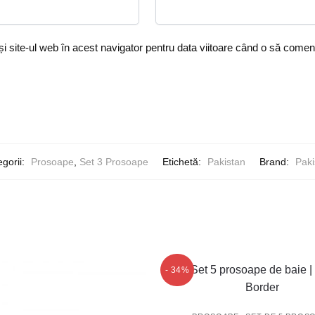
i site-ul web în acest navigator pentru data viitoare când o să comen
gorii:
Prosoape
,
Set 3 Prosoape
Etichetă:
Pakistan
Brand:
Paki
- 34%