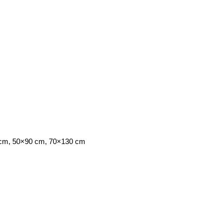
cm, 50×90 cm, 70×130 cm