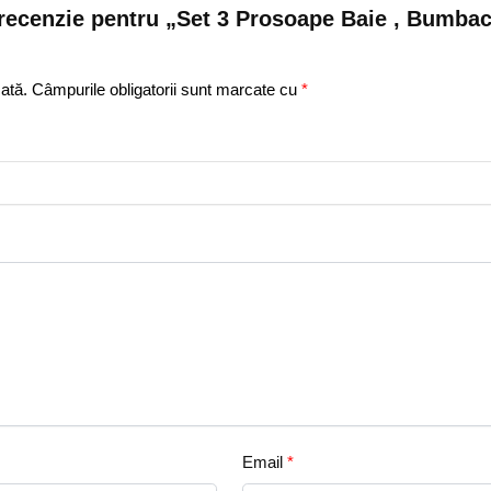
o recenzie pentru „Set 3 Prosoape Baie , Bumba
ată.
Câmpurile obligatorii sunt marcate cu
*
Email
*