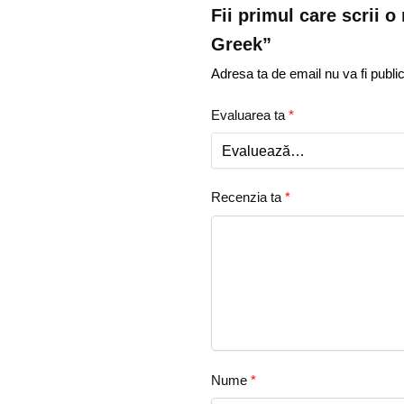
Fii primul care scrii 
Greek”
Adresa ta de email nu va fi public
Evaluarea ta
*
Recenzia ta
*
Nume
*