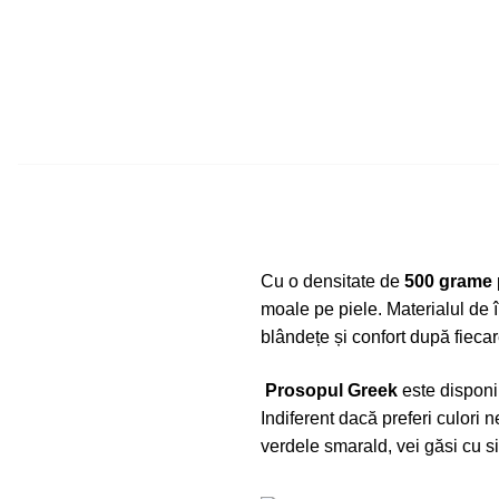
Cu o densitate de
500 grame
moale pe piele. Materialul de î
blândețe și confort după fieca
Prosopul Greek
este disponib
Indiferent dacă preferi culori 
verdele smarald, vei găsi cu si