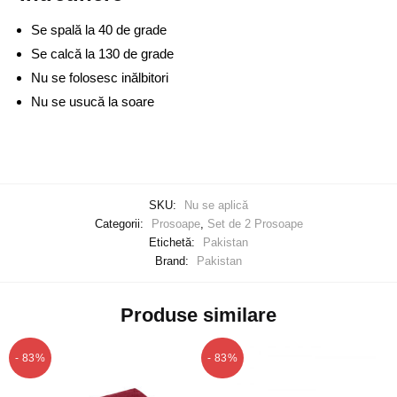
Se spală la 40 de grade
Se calcă la 130 de grade
Nu se folosesc inălbitori
Nu se usucă la soare
SKU:
Nu se aplică
Categorii:
Prosoape
,
Set de 2 Prosoape
Etichetă:
Pakistan
Brand:
Pakistan
Produse similare
- 83%
- 83%