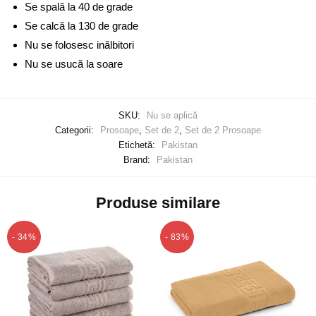
Se spală la 40 de grade
Se calcă la 130 de grade
Nu se folosesc inălbitori
Nu se usucă la soare
SKU:
Nu se aplică
Categorii:
Prosoape
,
Set de 2
,
Set de 2 Prosoape
Etichetă:
Pakistan
Brand:
Pakistan
Produse similare
- 34%
- 83%