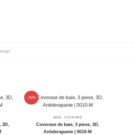
esign
- 50%
,
BAIE
COVOARE
, 3D,
Covorase de baie, 3 piese, 3D,
M
Antiderapante | 0010-M