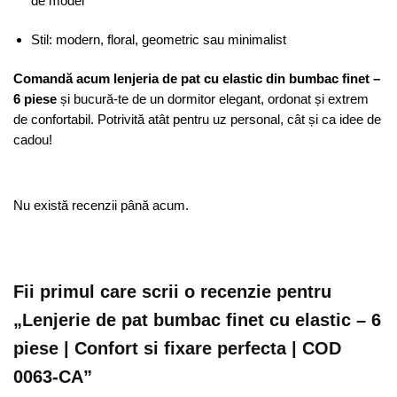
de model
Stil: modern, floral, geometric sau minimalist
Comandă acum lenjeria de pat cu elastic din bumbac finet –
6 piese
și bucură-te de un dormitor elegant, ordonat și extrem
de confortabil. Potrivită atât pentru uz personal, cât și ca idee de
cadou!
Nu există recenzii până acum.
Fii primul care scrii o recenzie pentru
„Lenjerie de pat bumbac finet cu elastic – 6
piese | Confort si fixare perfecta | COD
0063-CA”