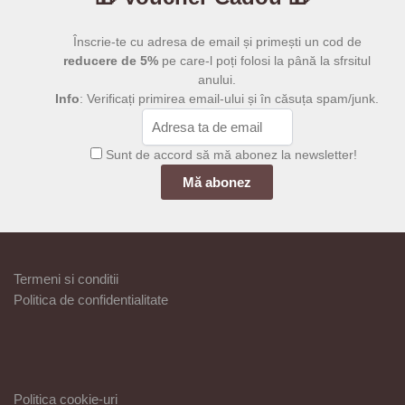
Înscrie-te cu adresa de email și primești un cod de
reducere de 5%
pe care-l poți folosi la până la sfrsitul
anului.
Info
: Verificați primirea email-ului și în căsuța spam/junk.
Sunt de accord să mă abonez la newsletter!
Termeni si conditii
Politica de confidentialitate
Politica cookie-uri