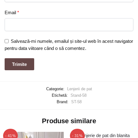
Email
*
Salvează-mi numele, emailul și site-ul web în acest navigator
pentru data viitoare când o să comentez.
Categorie:
Lenjerii de pat
Etichetă:
Stand-58
Brand:
ST-58
Produse similare
- 41%
- 31%