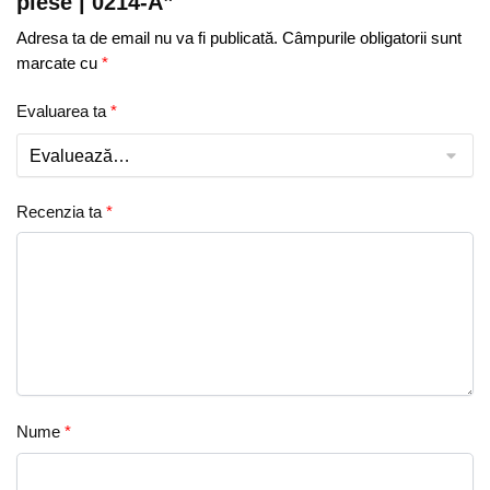
piese | 0214-A”
Adresa ta de email nu va fi publicată.
Câmpurile obligatorii sunt
marcate cu
*
Evaluarea ta
*
Recenzia ta
*
Nume
*