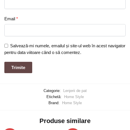
Email
*
Salvează-mi numele, emailul și site-ul web în acest navigator
pentru data viitoare când o să comentez.
Categorie:
Lenjerii de pat
Etichetă:
Home Style
Brand:
Home Style
Produse similare