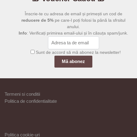
Înscrie-te cu adresa de email și primești un cod de
reducere de 5%
pe care-l poți folosi la până la sfrsitul
anului.
Info
: Verificați primirea email-ului și în căsuța spam/junk.
Sunt de accord să mă abonez la newsletter!
Termeni si conditii
Politica de confidentialitate
Politica cookie-uri