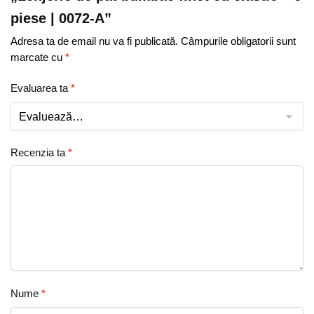
piese | 0072-A”
Adresa ta de email nu va fi publicată.
Câmpurile obligatorii sunt
marcate cu
*
Evaluarea ta
*
Recenzia ta
*
Nume
*