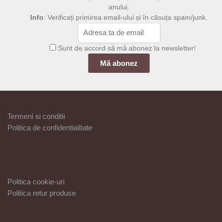
anului.
Info
: Verificați primirea email-ului și în căsuța spam/junk.
Sunt de accord să mă abonez la newsletter!
Termeni si conditii
Politica de confidentialitate
Politica cookie-uri
Politica retur produse