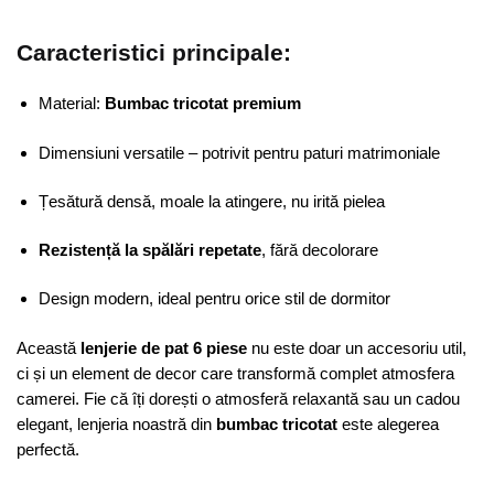
Caracteristici principale:
Material:
Bumbac tricotat premium
Dimensiuni versatile – potrivit pentru paturi matrimoniale
Țesătură densă, moale la atingere, nu irită pielea
Rezistență la spălări repetate
, fără decolorare
Design modern, ideal pentru orice stil de dormitor
Această
lenjerie de pat 6 piese
nu este doar un accesoriu util,
ci și un element de decor care transformă complet atmosfera
camerei. Fie că îți dorești o atmosferă relaxantă sau un cadou
elegant, lenjeria noastră din
bumbac tricotat
este alegerea
perfectă.