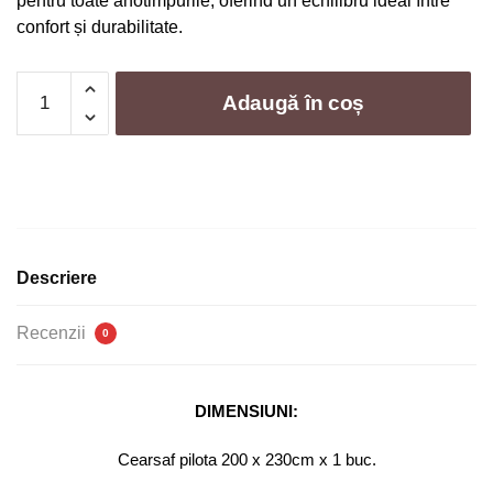
pentru toate anotimpurile, oferind un echilibru ideal între
confort și durabilitate.
Cantitate
Adaugă în coș
Lenjerie
de
Pat
6
Piese
din
Bumbac
Descriere
Tricotat
–
Recenzii
0
Confort
si
Eleganta
DIMENSIUNI:
pentru
Dormitorul
Cearsaf pilota 200 x 230cm x 1 buc.
Tau