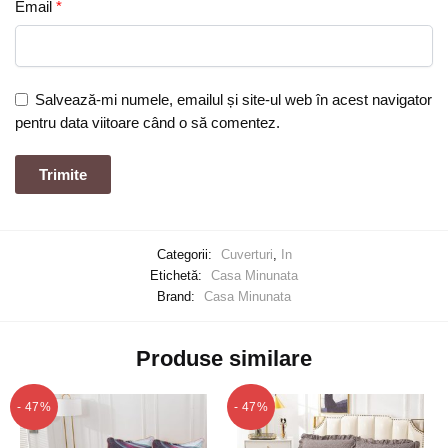
Email
*
Salvează-mi numele, emailul și site-ul web în acest navigator
pentru data viitoare când o să comentez.
Categorii:
Cuverturi
,
In
Etichetă:
Casa Minunata
Brand:
Casa Minunata
Produse similare
- 47%
- 47%