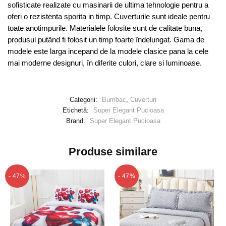
sofisticate realizate cu masinarii de ultima tehnologie pentru a
oferi o rezistenta sporita in timp. Cuverturile sunt ideale pentru
toate anotimpurile. Materialele folosite sunt de calitate buna,
produsul putând fi folosit un timp foarte îndelungat. Gama de
modele este larga incepand de la modele clasice pana la cele
mai moderne designuri, în diferite culori, clare si luminoase.
Categorii:
Bumbac
,
Cuverturi
Etichetă:
Super Elegant Pucioasa
Brand:
Super Elegant Pucioasa
Produse similare
- 47%
- 47%