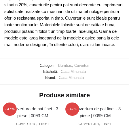
si satin 20%, cuverturile pentru pat sunt decorate cu imprimeuri
sofisticate realizate cu masinarii de ultima tehnologie pentru a
oferi o rezistenta sporita in timp. Cuverturile sunt ideale pentru
toate anotimpurile. Materialele folosite sunt de calitate buna,
produsul putând fi folosit un timp foarte îndelungat. Gama de
modele este larga incepand de la modele clasice pana la cele
mai moderne designuri, în diferite culori, clare si luminoase.
Categorii:
Bumbac
,
Cuverturi
Etichetă:
Casa Minunata
Brand:
Casa Minunata
Produse similare
- 47%
- 47%
,
,
CUVERTURI
FINET
CUVERTURI
FINET