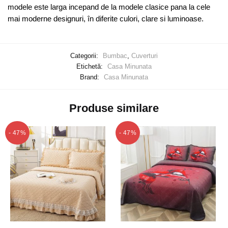
modele este larga incepand de la modele clasice pana la cele
mai moderne designuri, în diferite culori, clare si luminoase.
Categorii:
Bumbac
,
Cuverturi
Etichetă:
Casa Minunata
Brand:
Casa Minunata
Produse similare
- 47%
- 47%