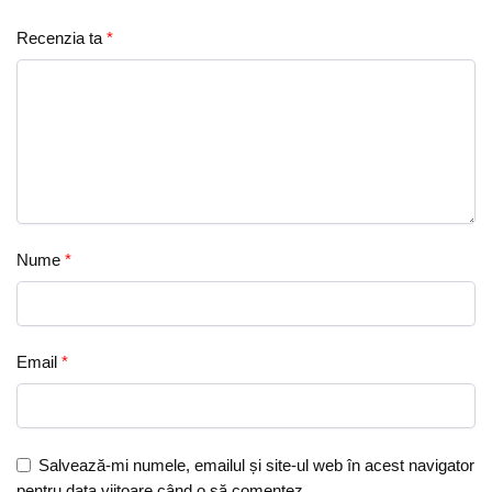
Recenzia ta
*
Nume
*
Email
*
Salvează-mi numele, emailul și site-ul web în acest navigator
pentru data viitoare când o să comentez.