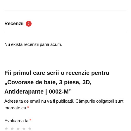
piese,
3D,
Antiderapante
Recenzii
0
|
0002-
M
Nu există recenzii până acum.
Fii primul care scrii o recenzie pentru
„Covorase de baie, 3 piese, 3D,
Antiderapante | 0002-M”
Adresa ta de email nu va fi publicată.
Câmpurile obligatorii sunt
marcate cu
*
Evaluarea ta
*