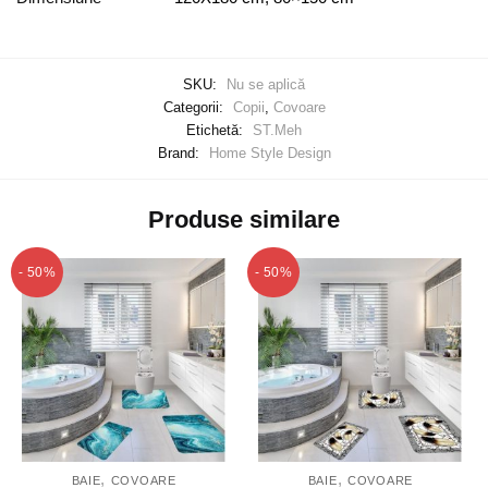
SKU:
Nu se aplică
Categorii:
Copii
,
Covoare
Etichetă:
ST.Meh
Brand:
Home Style Design
Produse similare
- 50%
- 50%
,
,
BAIE
COVOARE
BAIE
COVOARE