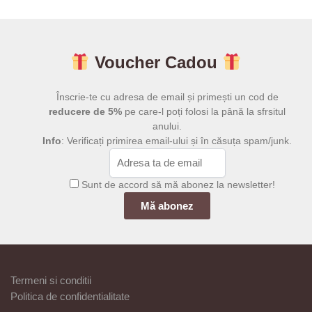
199,00 lei.
199,00 lei.
Voucher Cadou
Înscrie-te cu adresa de email și primești un cod de
reducere de 5%
pe care-l poți folosi la până la sfrsitul
anului.
Info
: Verificați primirea email-ului și în căsuța spam/junk.
Sunt de accord să mă abonez la newsletter!
Termeni si conditii
Politica de confidentialitate