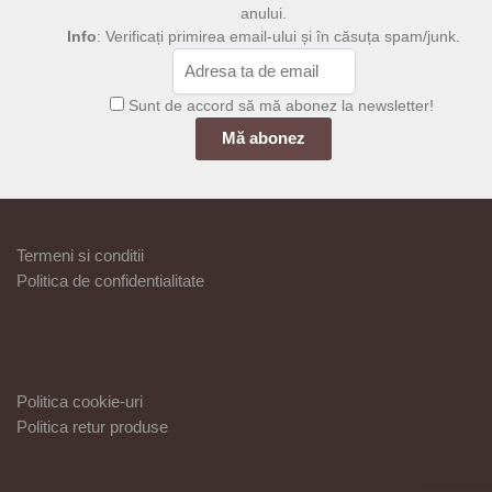
anului.
Info
: Verificați primirea email-ului și în căsuța spam/junk.
Sunt de accord să mă abonez la newsletter!
Termeni si conditii
Politica de confidentialitate
Politica cookie-uri
Politica retur produse