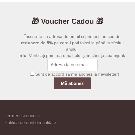
🎁 Voucher Cadou 🎁
Înscrie-te cu adresa de email și primești un cod de
reducere de 5%
pe care-l poți folosi la până la sfrsitul
anului.
Info
: Verificați primirea email-ului și în căsuța spam/junk.
Sunt de accord să mă abonez la newsletter!
Termeni si conditii
Politica de confidentialitate