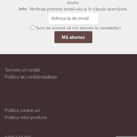
anului.
Info
: Verificați primirea email-ului și în căsuța spam/junk.
Sunt de accord să mă abonez la newsletter!
Termeni si conditii
Politica de confidentialitate
Politica cookie-uri
Politica retur produse