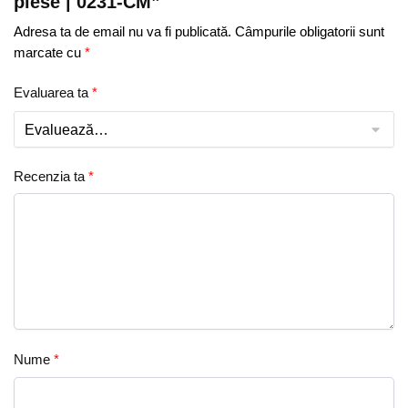
piese | 0231-CM”
Adresa ta de email nu va fi publicată.
Câmpurile obligatorii sunt
marcate cu
*
Evaluarea ta
*
Recenzia ta
*
Nume
*