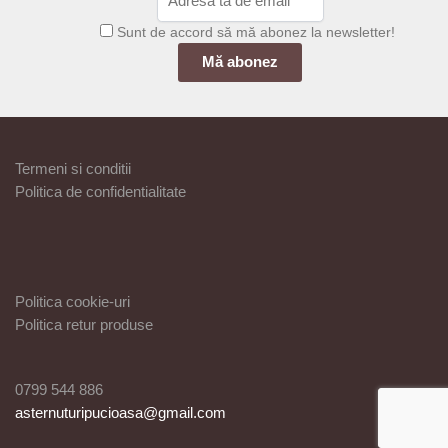
Sunt de accord să mă abonez la newsletter!
Termeni si conditii
Politica de confidentialitate
Politica cookie-uri
Politica retur produse
0799 544 886
asternuturipucioasa@gmail.com