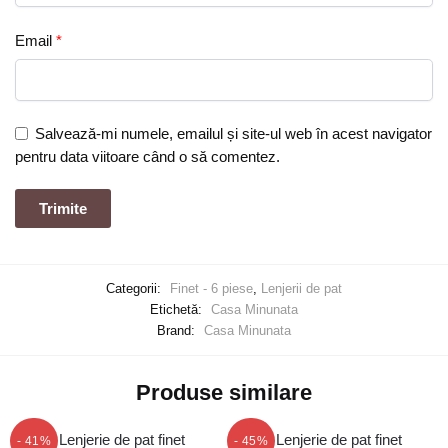
Email
*
Salvează-mi numele, emailul și site-ul web în acest navigator
pentru data viitoare când o să comentez.
Categorii:
Finet - 6 piese
,
Lenjerii de pat
Etichetă:
Casa Minunata
Brand:
Casa Minunata
Produse similare
- 41%
- 45%