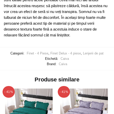
întrucât acestea reușesc să păstreze căldură, însă acestea nu
vor crea un efect de seră si nu veți transpira. Somnul nu va fi
tulburat de niciun fel de disconfort. În același timp foarte multe
persoane preferă acest tip de material și pe timpul verii
deoarece textura foarte fină a acestuia induce o stare de
relaxare făcând somnul cât mai liniștitor.
Categorii:
Finet - 4 Piese
,
Finet Delux - 4 piese
,
Lenjerii de pat
Etichetă:
Caiva
Brand:
Caiva
Produse similare
- 41%
- 41%