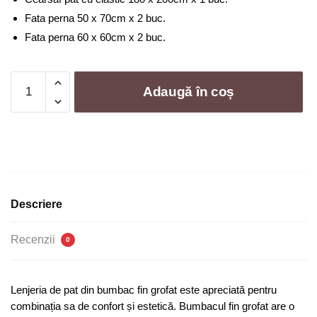
Fata perna 50 x 70cm x 2 buc.
Fata perna 60 x 60cm x 2 buc.
Cantitate
Adaugă în coș
Lenjerie
de
pat
bumbac
fin
grofat
-
Descriere
6
piese
Recenzii
0
|
1050-
CM
Lenjeria de pat din bumbac fin grofat este apreciată pentru
combinația sa de confort și estetică. Bumbacul fin grofat are o