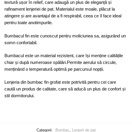
textură ușor în relief, care adaugă un plus de eleganță și
rafinament lenjeriei de pat. Materialul este moale, plăcut la
atingere și are avantajul de a fi respirabil, ceea ce îl face ideal
pentru toate anotimpurile.
Bumbacul fin este cunoscut pentru moliciunea sa, asigurând un
somn confortabil.
Bumbacul este un material rezistent, care își menține calitățile
chiar și după numeroase spălări.Permite aerului să circule,
menținând o temperatură optimă pe parcursul nopții.
Lenjeria din bumbac fin grofat este potrivită pentru cei care
caută un produs de calitate, care să aducă un plus de confort și
stil dormitorului.
Categorii:
Bumbac
,
Lenjerii de pat