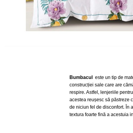
Bumbacul
este un tip de mate
construcției sale care are căm
respire. Astfel, lenjeriile pen
acestea reușesc să păstreze că
de niciun fel de disconfort. În
textura foarte fină a acestuia 