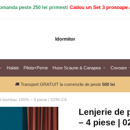
comanda peste 250 lei primesti
Cadou un Set 3 prosoape 
Idormitor
Halate
Pilota+Perne
Huse Scaune & Canapea
Covoare
🚚 Transport GRATUIT la comenzile de peste
500 lei
at bumbac 100% – 4 piese | 0296-CA
Lenjerie de
– 4 piese | 