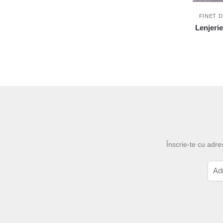
FINET D
Lenjerie
Înscrie-te cu adre