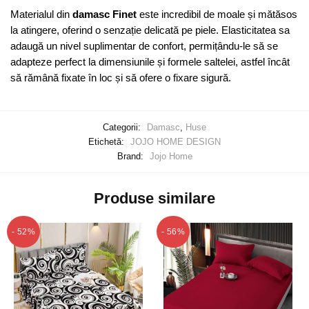
Materialul din
damasc Finet
este incredibil de moale și mătăsos
la atingere, oferind o senzație delicată pe piele. Elasticitatea sa
adaugă un nivel suplimentar de confort, permițându-le să se
adapteze perfect la dimensiunile și formele saltelei, astfel încât
să rămână fixate în loc și să ofere o fixare sigură.
Categorii:
Damasc
,
Huse
Etichetă:
JOJO HOME DESIGN
Brand:
Jojo Home
Produse similare
- 52%
- 56%