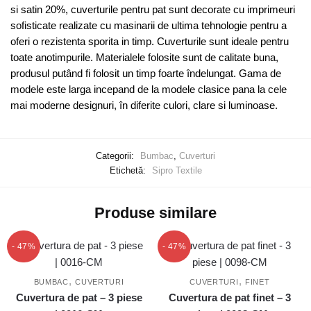
si satin 20%, cuverturile pentru pat sunt decorate cu imprimeuri
sofisticate realizate cu masinarii de ultima tehnologie pentru a
oferi o rezistenta sporita in timp. Cuverturile sunt ideale pentru
toate anotimpurile. Materialele folosite sunt de calitate buna,
produsul putând fi folosit un timp foarte îndelungat. Gama de
modele este larga incepand de la modele clasice pana la cele
mai moderne designuri, în diferite culori, clare si luminoase.
Categorii:
Bumbac
,
Cuverturi
Etichetă:
Sipro Textile
Produse similare
- 47%
- 47%
,
,
BUMBAC
CUVERTURI
CUVERTURI
FINET
Cuvertura de pat – 3 piese
Cuvertura de pat finet – 3