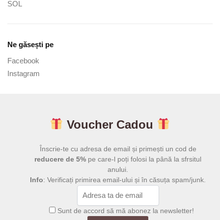
SOL
Ne găsești pe
Facebook
Instagram
Voucher Cadou
Înscrie-te cu adresa de email și primești un cod de
reducere de 5%
pe care-l poți folosi la până la sfrsitul
anului.
Info
: Verificați primirea email-ului și în căsuța spam/junk.
Sunt de accord să mă abonez la newsletter!