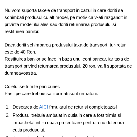
Nu vom suporta taxele de transport in cazul in care doriti sa
schimbati produsul cu alt model, pe motiv ca v-ati razgandit in
privinta modelului ales sau doriti returnarea produsului si
restituirea banilor.
Daca doriti schimbarea produsului taxa de transport, tur-retur,
este de 40 Ron.
Restituirea banilor se face in baza unui cont bancar, iar taxa de
transport privind returnarea produsului, 20 ron, va fi suportata de
dumneavoastra.
Coletul se trimite prin curier.
Pasii pe care trebuie sa ii urmati sunt urmatorii:
Descarca de
AICI
frmularul de retur si completeaza-l
Produsul trebuie ambalat in cutia in care a fost trimis si
impachetat intr-o coala protectoare pentru a nu deteriora
cutia produsului.